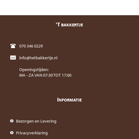
'T
BAKKERTJE
070 346 0229
info@hetbakkertje.nl
Openingstijden:
MA - ZA VAN 07:30 TOT 17:00
I
NFORMATIE
Bezorgen en Levering
Privacyverklaring