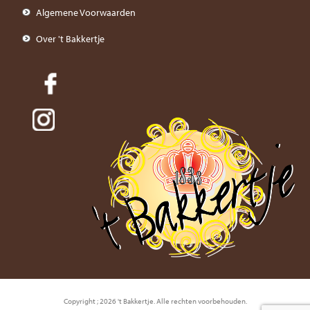
Algemene Voorwaarden
Over 't Bakkertje
Copyright ; 2026 't Bakkertje. Alle rechten voorbehouden.