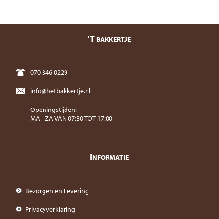
'T
BAKKERTJE
070 346 0229
info@hetbakkertje.nl
Openingstijden:
MA - ZA VAN 07:30 TOT 17:00
I
NFORMATIE
Bezorgen en Levering
Privacyverklaring