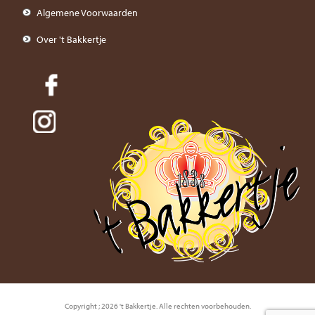
Algemene Voorwaarden
Over 't Bakkertje
Copyright ; 2026 't Bakkertje. Alle rechten voorbehouden.