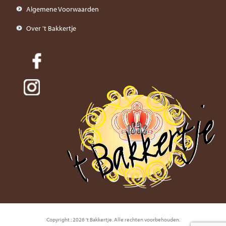
Algemene Voorwaarden
Over 't Bakkertje
Copyright ; 2026 't Bakkertje. Alle rechten voorbehouden.