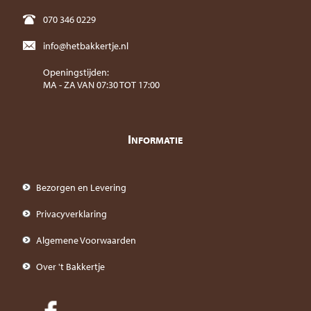
070 346 0229
info@hetbakkertje.nl
Openingstijden:
MA - ZA VAN 07:30 TOT 17:00
I
NFORMATIE
Bezorgen en Levering
Privacyverklaring
Algemene Voorwaarden
Over 't Bakkertje