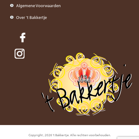
Algemene Voorwaarden
Over 't Bakkertje
Copyright ; 2026 't Bakkertje. Alle rechten voorbehouden.