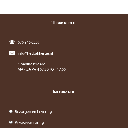
'T
BAKKERTJE
070 346 0229
info@hetbakkertje.nl
Openingstijden:
MA - ZA VAN 07:30 TOT 17:00
I
NFORMATIE
Bezorgen en Levering
Privacyverklaring