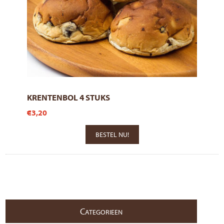
KRENTENBOL 4 STUKS
€3,20
C
ATEGORIEEN