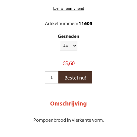
Artikelnummer::
11605
Gesneden
€5,60
Omschrijving
Pompoenbrood in vierkante vorm.