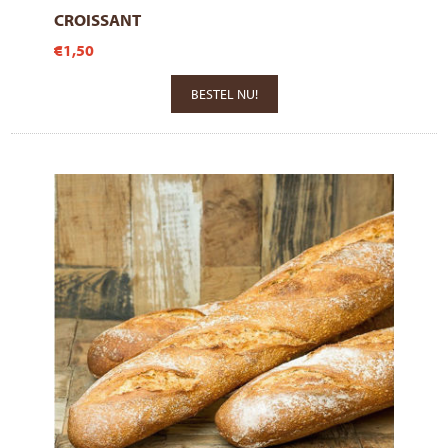
CROISSANT
€1,50