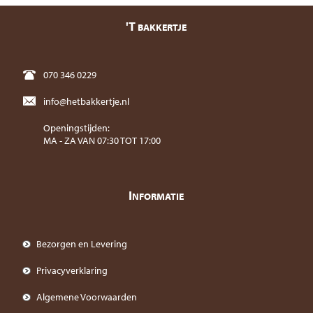
'T
BAKKERTJE
070 346 0229
info@hetbakkertje.nl
Openingstijden:
MA - ZA VAN 07:30 TOT 17:00
I
NFORMATIE
Bezorgen en Levering
Privacyverklaring
Algemene Voorwaarden