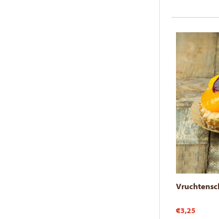
Vruchtensc
€3,25