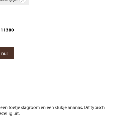
11380
en toefje slagroom en een stukje ananas. Dit typisch
zellig uit.