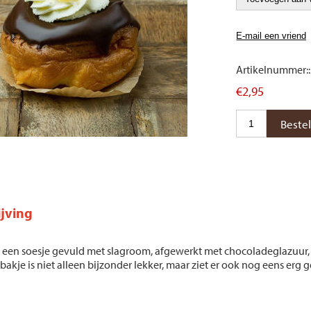
Artikelnummer::
€2,95
jving
een soesje gevuld met slagroom, afgewerkt met chocoladeglazuur, e
kje is niet alleen bijzonder lekker, maar ziet er ook nog eens erg ge