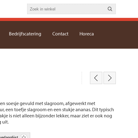
Bedrijfscatering
Contact
Horeca
en soesje gevuld met slagroom, afgewerkt met
r, een toefje slagroom en een stukje ananas. Dit typisch
je is niet alleen bijzonder lekker, maar ziet er ook nog
 uit.