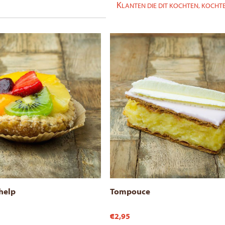
K
LANTEN DIE DIT KOCHTEN, KOCHTE
help
Tompouce
€2,95