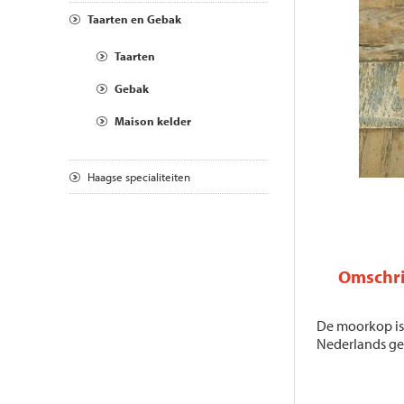
Taarten en Gebak
Taarten
Gebak
Maison kelder
Haagse specialiteiten
Omschri
De moorkop is 
Nederlands geba