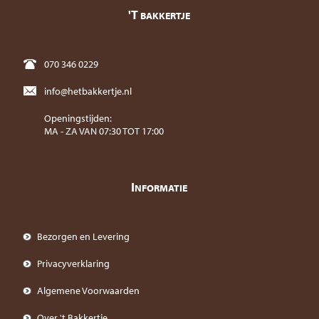
'T
BAKKERTJE
070 346 0229
info@hetbakkertje.nl
Openingstijden:
MA - ZA VAN 07:30 TOT 17:00
I
NFORMATIE
Bezorgen en Levering
Privacyverklaring
Algemene Voorwaarden
Over 't Bakkertje