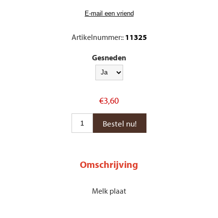
Artikelnummer::
11325
Gesneden
€3,60
Omschrijving
Melk plaat