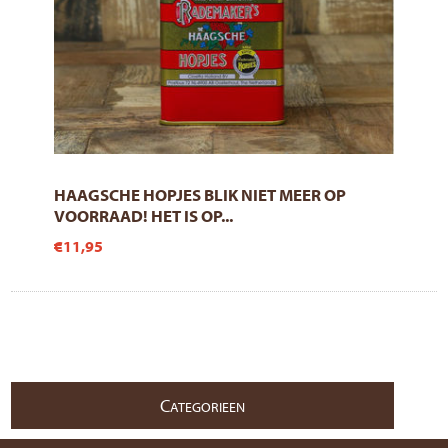
HAAGSCHE HOPJES BLIK NIET MEER OP
VOORRAAD! HET IS OP...
€11,95
C
ATEGORIEEN