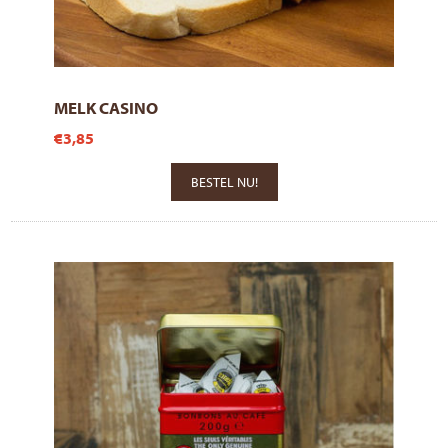
MELK CASINO
€3,85