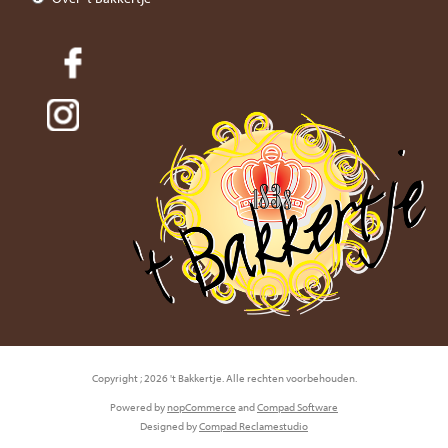
Copyright ; 2026 't Bakkertje. Alle rechten voorbehouden.
Powered by
nopCommerce
and
Compad Software
Designed by
Compad Reclamestudio