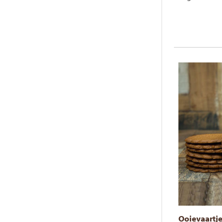
Ooievaartj