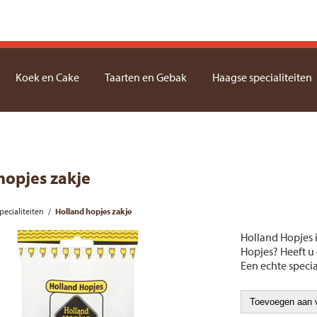
Koek en Cake
Taarten en Gebak
Haagse specialiteiten
hopjes zakje
ecialiteiten
/
Holland hopjes zakje
Holland Hopjes 
Hopjes? Heeft u
Een echte specia