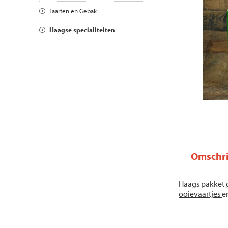
Taarten en Gebak
Haagse specialiteiten
Omschri
Haags pakket 
ooievaartjes
e