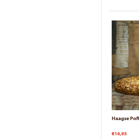
Haagse Pof
€16,95