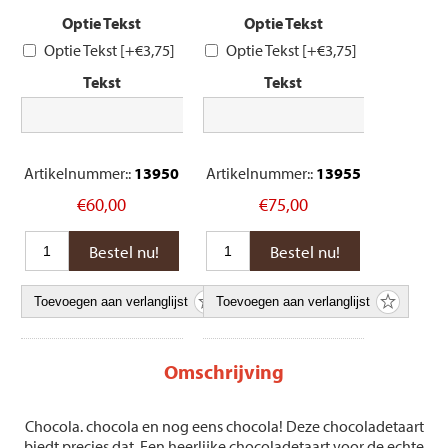
Optie Tekst
Optie Tekst
Optie Tekst [+€3,75]
Optie Tekst [+€3,75]
Tekst
Tekst
Artikelnummer::
13950
Artikelnummer::
13955
€60,00
€75,00
Omschrijving
Chocola. chocola en nog eens chocola! Deze chocoladetaart
biedt precies dat. Een heerlijke chocoladetaart voor de echte