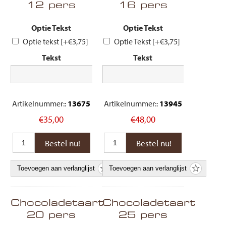
12 pers
16 pers
Optie Tekst
Optie Tekst
Optie tekst [+€3,75]
Optie Tekst [+€3,75]
Tekst
Tekst
Artikelnummer::
13675
Artikelnummer::
13945
€35,00
€48,00
Chocoladetaart
Chocoladetaart
20 pers
25 pers