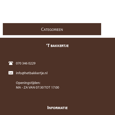
C
ATEGORIEEN
'T
BAKKERTJE
070 346 0229
info@hetbakkertje.nl
Openingstijden:
MA - ZA VAN 07:30 TOT 17:00
I
NFORMATIE