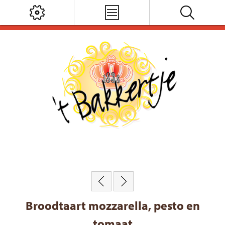
Broodtaart mozzarella, pesto en
tomaat