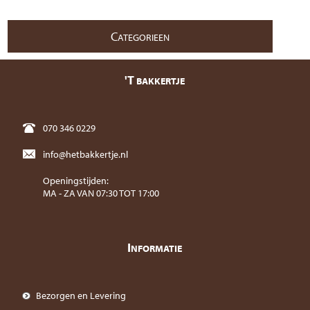
C
ATEGORIEEN
'T
BAKKERTJE
070 346 0229
info@hetbakkertje.nl
Openingstijden:
MA - ZA VAN 07:30 TOT 17:00
I
NFORMATIE
Bezorgen en Levering