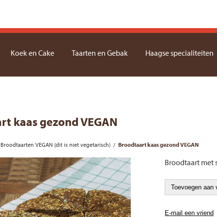
Koek en Cake
Taarten en Gebak
Haagse specialiteiten
art kaas gezond VEGAN
Broodtaarten VEGAN (dit is niet vegetarisch)
/
Broodtaart kaas gezond VEGAN
Broodtaart met 