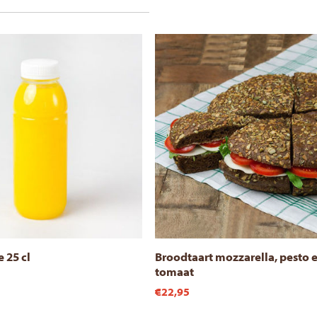
 25 cl
Broodtaart mozzarella, pesto 
tomaat
€22,95