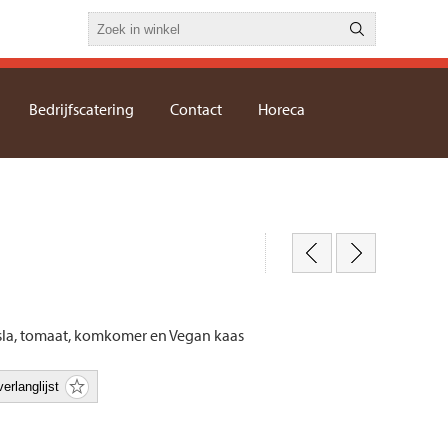
Bedrijfscatering
Contact
Horeca
sla, tomaat, komkomer en Vegan kaas