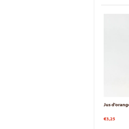
Jus d'orange
€3,25