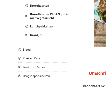
Broodtaarten
Broodtaarten VEGAN (dit is
niet vegetarisch)
Lunchpakketten
Drankjes
Brood
Koek en Cake
Taarten en Gebak
Omschri
Haagse specialiteiten
Broodtaart me