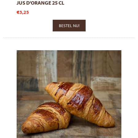
JUS D'ORANGE 25 CL
€3,25