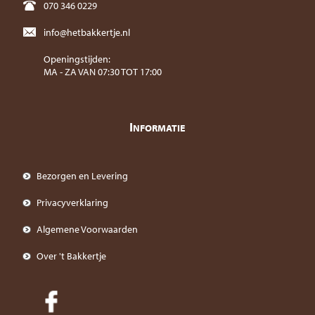
070 346 0229
info@hetbakkertje.nl
Openingstijden:
MA - ZA VAN 07:30 TOT 17:00
I
NFORMATIE
Bezorgen en Levering
Privacyverklaring
Algemene Voorwaarden
Over 't Bakkertje